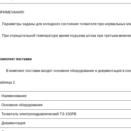
ПРИМЕЧАНИЯ:
1. Параметры заданы для холодного состояния толкателя при нормальных кли
2. При отрицательной температуре время подъема штока при третьем включен
Комплект поставки
В комплект поставки входят основное оборудование и документация в соот
аблица 2.
Наименование
Основное оборудование
Толкатель электрогидравлический ТЭ-150РВ
Документация