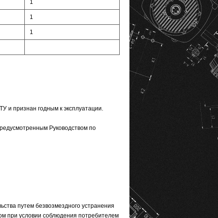
1
1
1
 и признан годным к эксплуатации.
редусмотренным Руководством по
льства путем безвозмездного устранения
ом при условии соблюдения потребителем