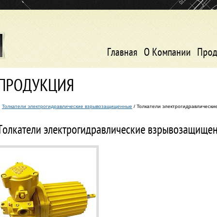
Главная
О Компании
Прод
ПРОДУКЦИЯ
Толкатели электрогидравлические взрывозащищенные
/ Толкатели электрогидравлическ
Толкатели электрогидравлические взрывозащище