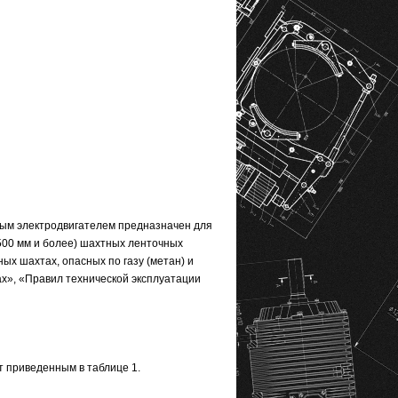
ым электродвигателем предназначен для
500 мм и более) шахтных ленточных
ых шахтах, опасных по газу (метан) и
ах», «Правил технической эксплуатации
 приведенным в таблице 1.