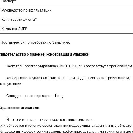
Паспорт
Руководство по эксплуатации
Копия сертификата*
Комплект ЗИП*
* Поставляется по требованию Заказчика.
Свидетельство о приемке, консервации и упаковке
Толкатель электрогидравлический ТЭ-150РВ соответствует требованиям ТУ
Консервация и упаковка толкателя произведены согласно требованиям, п
эксплуатации.
Срок до переконсервации – 1 год.
Гарантии изготовителя
Изготовитель гарантирует соответствие толкателя
ТУ и обязуется в течение срока гарантии поддерживать гарантийные обязате
обнаруженных дефектов или замены дефектных деталей или толкателя в цел