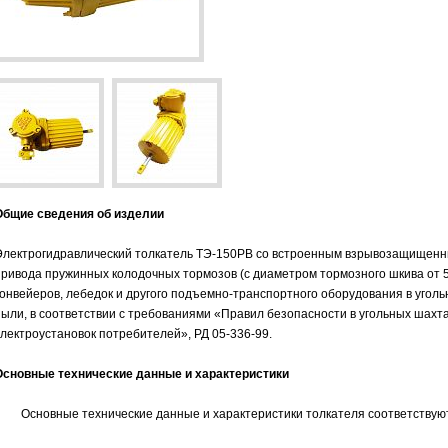
Общие сведения об изделии
Электрогидравлический толкатель ТЭ-150РВ со встроенным взрывозащищенн
привода пружинных колодочных тормозов (с диаметром тормозного шкива от 
конвейеров, лебедок и другого подъемно-транспортного оборудования в угольн
пыли, в соответствии с требованиями «Правил безопасности в угольных шахт
электроустановок потребителей», РД 05-336-99.
Основные технические данные и характеристики
Основные технические данные и характеристики толкателя соответствуют