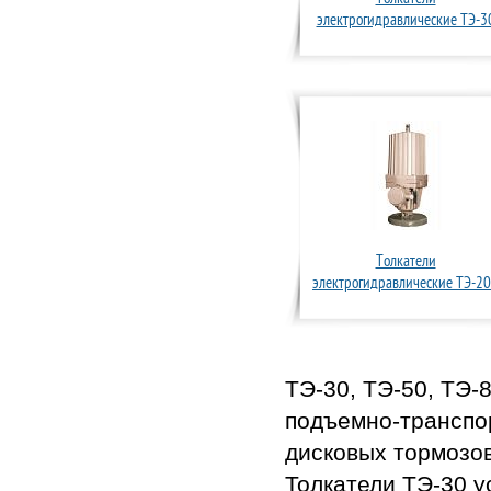
электрогидравлические ТЭ-3
Толкатели
электрогидравлические ТЭ-2
ТЭ-30, ТЭ-50, ТЭ-
подъемно-транспо
дисковых тормозов
Толкатели ТЭ-30 у