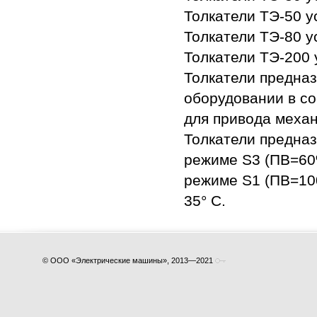
Толкатели ТЭ-50 у
Толкатели ТЭ-80 у
Толкатели ТЭ-200 
Толкатели предна
оборудовании в со
для привода механ
Толкатели предна
режиме S3 (ПВ=60%
режиме S1 (ПВ=10
35° С.
©
ООО «Электрические машины»
, 2013—2021